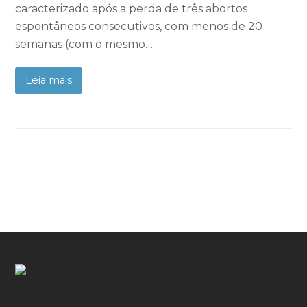
caracterizado após a perda de três abortos
espontâneos consecutivos, com menos de 20
semanas (com o mesmo…
Leia mais