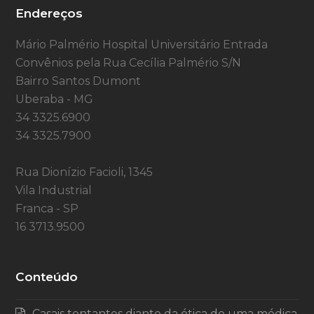
Endereços
Mário Palmério Hospital Universitário Entrada
Convênios pela Rua Cecília Palmério S/N
Bairro Santos Dumont
Uberaba - MG
34 3325.6900
34 3325.7900
Rua Dionízio Facioli, 1345
Vila Industrial
Franca - SP
16 3713.9500
Conteúdo
Casais tentantes diante da ótica de uma médica