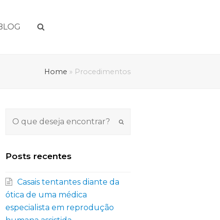
BLOG
Home
»
Procedimentos
Submit
Posts recentes
Casais tentantes diante da
ótica de uma médica
especialista em reprodução