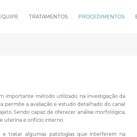
EQUIPE
TRATAMENTOS
PROCEDIMENTOS
 um importante método utilizado na investigação da
ica permite a avaliação e estudo detalhado do canal
ajeto. Sendo capaz de oferecer análise morfológica,
 uterina e orifício interno.
 e tratar algumas patologias que interferem na