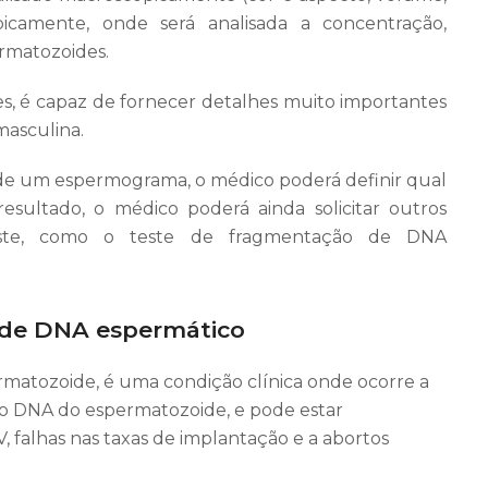
picamente, onde será analisada a concentração,
ermatozoides.
 é capaz de fornecer detalhes muito importantes
masculina.
s de um espermograma, o médico poderá definir qual
sultado, o médico poderá ainda solicitar outros
ste, como o teste de fragmentação de DNA
 de DNA espermático
atozoide, é uma condição clínica onde ocorre a
do DNA do espermatozoide, e pode estar
, falhas nas taxas de implantação e a abortos