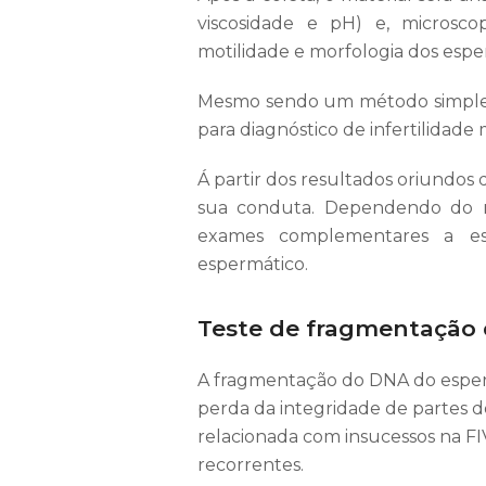
viscosidade e pH) e, microsco
motilidade e morfologia dos esp
Mesmo sendo um método simples,
para diagnóstico de infertilidade 
Á partir dos resultados oriundo
sua conduta. Dependendo do re
exames complementares a e
espermático.
Teste de fragmentação
A fragmentação do DNA do esperm
perda da integridade de partes 
relacionada com insucessos na FIV
recorrentes.