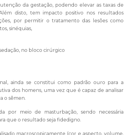
utenção da gestação, podendo elevar as taxas de
. Além disto, tem impacto positivo nos resultados
ções, por permitir o tratamento das lesões como
os, sinéquias,
sedação, no bloco cirúrgico
nal, ainda se constitui como padrão ouro para a
utiva dos homens, uma vez que é capaz de analisar
va o sêmen.
ada por meio de masturbação, sendo necessária
ara que o resultado seja fidedigno.
nalisado macroscopicamente (cor e aspecto, volume,