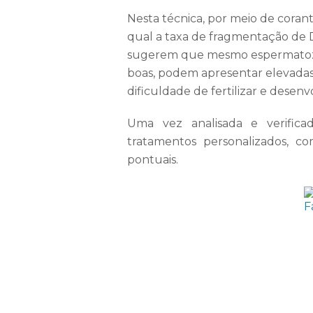
Nesta técnica, por meio de corant
qual a taxa de fragmentação de 
sugerem que mesmo espermatozoi
boas, podem apresentar elevadas 
dificuldade de fertilizar e dese
Uma vez analisada e verificad
tratamentos personalizados, c
pontuais.