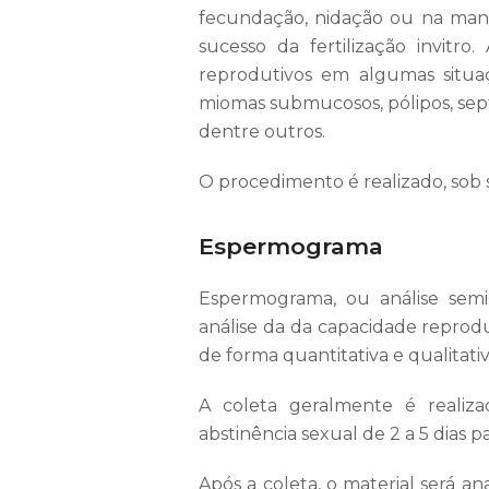
fecundação, nidação ou na man
sucesso da fertilização invitro
reprodutivos em algumas situa
miomas submucosos, pólipos, sept
dentre outros.
O procedimento é realizado, sob 
Espermograma
Espermograma, ou análise semi
análise da da capacidade reprod
de forma quantitativa e qualitati
A coleta geralmente é realiz
abstinência sexual de 2 a 5 dias p
Após a coleta, o material será a