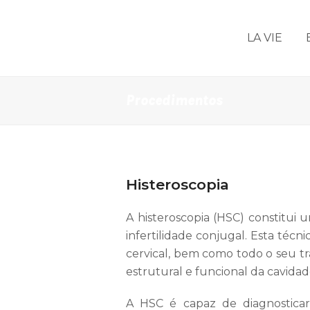
LA VIE
Procedimentos
Histeroscopia
A histeroscopia (HSC) constitui
infertilidade conjugal. Esta técn
cervical, bem como todo o seu tr
estrutural e funcional da cavidade
A HSC é capaz de diagnosticar