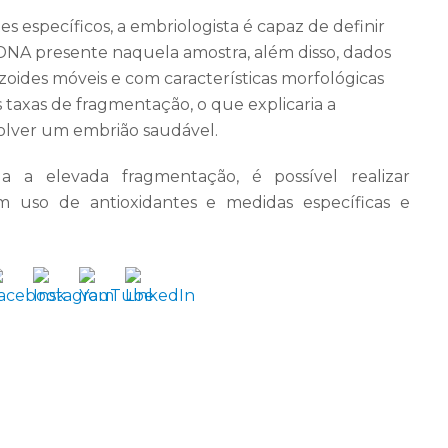
es específicos, a embriologista é capaz de definir
DNA presente naquela amostra, além disso, dados
des móveis e com características morfológicas
taxas de fragmentação, o que explicaria a
nvolver um embrião saudável.
a a elevada fragmentação, é possível realizar
om uso de antioxidantes e medidas específicas e