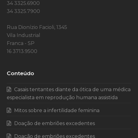
34 3325.6900
34 3325.7900
Rua Dionízio Facioli, 1345
Vila Industrial
Franca - SP
16 3713.9500
Conteúdo
Casais tentantes diante da ótica de uma médica
especialista em reprodução humana assistida
Mitos sobre a infertilidade feminina
Doação de embriões excedentes
Doação de embriões excedentes