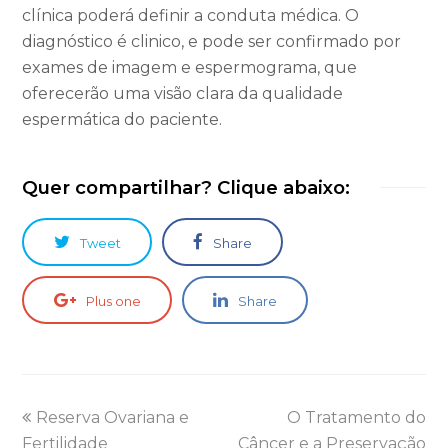
clínica poderá definir a conduta médica. O
diagnóstico é clinico, e pode ser confirmado por
exames de imagem e espermograma, que
oferecerão uma visão clara da qualidade
espermática do paciente.
Quer compartilhar? Clique abaixo:
Tweet
Share
Plus one
Share
Reserva Ovariana e
O Tratamento do
Fertilidade
Câncer e a Preservação