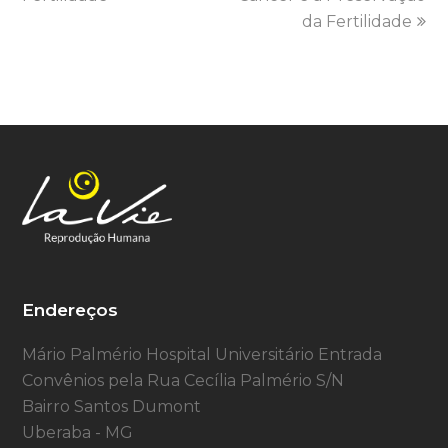
da Fertilidade
Endereços
Mário Palmério Hospital Universitário Entrada
Convênios pela Rua Cecília Palmério S/N
Bairro Santos Dumont
Uberaba - MG