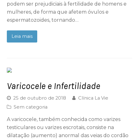
podem ser prejudiciais à fertilidade de homens e
mulheres, de forma que afetem óvulos e
espermatozoides, tornando…
Leia mais
Varicocele e Infertilidade
25 de outubro de 2018
Clínica La Vie
Sem categoria
A varicocele, também conhecida como varizes
testiculares ou varizes escrotais, consiste na
dilatação (aumento) anormal das veias do cordão